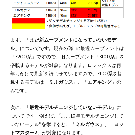
まず、「
まだ新ムーブメントになっていないモデ
ル
」についてです。現在の3針の最近ムーブメントは
「3200系」ですので、旧ムーブメント「3100系」を
搭載するモデルが対象になります。ロレックスは何
年もかけて刷新を済ませていますので、3100系を搭
載するモデルは「
ミルガウス
」、「
エアキング
」の
みです。
次に、「
最近モデルチェンジしていないモデル
」に
ついてです。例えば、“ここ10年モデルチェンジして
いないモデル”を挙げると、「
ミルガウス
」、「
ヨッ
トマスター2
」が対象になります。