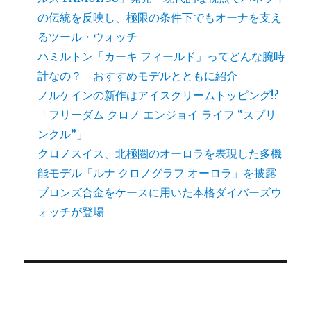
ン
の伝統を反映し、極限の条件下でもオーナを支え
るツール・ウォッチ
ハミルトン「カーキ フィールド」ってどんな腕時
計なの？ おすすめモデルとともに紹介
ノルケインの新作はアイスクリームトッピング!?
「フリーダム クロノ エンジョイ ライフ “スプリ
ンクル”」
クロノスイス、北極圏のオーロラを表現した多機
能モデル「ルナ クロノグラフ オーロラ」を披露
ブロンズ合金をケースに用いた本格ダイバーズウ
ォッチが登場