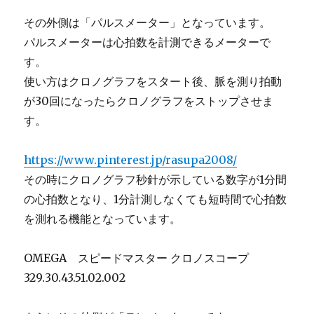
その外側は「パルスメーター」となっています。
パルスメーターは心拍数を計測できるメーターで
す。
使い方はクロノグラフをスタート後、脈を測り拍動
が30回になったらクロノグラフをストップさせま
す。
https://www.pinterest.jp/rasupa2008/
その時にクロノグラフ秒針が示している数字が1分間
の心拍数となり、1分計測しなくても短時間で心拍数
を測れる機能となっています。
OMEGA スピードマスター クロノスコープ
329.30.43.51.02.002