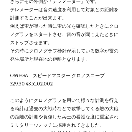
さらにその外側が「テレメーター」です。
テレメーターは音の速度を利用して対象との距離を
計測することが出来ます。
例えば雷が鳴った時に雷の光を確認したときにクロ
ノグラフをスタートさせ、雷の音が聞こえたときに
ストップさせます。
その時にクロノグラフ秒針が示している数字が雷の
発生場所と現在地の距離となります。
OMEGA スピードマスター クロノスコープ
329.30.43.51.02.002
このようにクロノグラフを用いて様々な計測を行え
る時計は過去の大戦時などで攻撃してくる敵の大砲
の距離の計測や負傷した兵士の看護な度に重宝され
ミリタリーウォッチに採用されてきました。