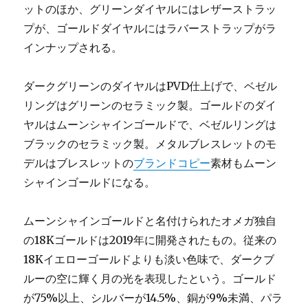
ットのほか、グリーンダイヤルにはレザーストラッ
プが、ゴールドダイヤルにはラバーストラップがラ
インナップされる。
ダークグリーンのダイヤルはPVD仕上げで、ベゼル
リングはグリーンのセラミック製。ゴールドのダイ
ヤルはムーンシャインゴールドで、ベゼルリングは
ブラックのセラミック製。メタルブレスレットのモ
デルはブレスレットの
ブランドコピー
素材もムーン
シャインゴールドになる。
ムーンシャインゴールドと名付けられたオメガ独自
の18Kゴールドは2019年に開発されたもの。従来の
18Kイエローゴールドよりも淡い色味で、ダークブ
ルーの空に輝く月の光を表現したという。ゴールド
が75%以上、シルバーが14.5%、銅が9%未満、パラ