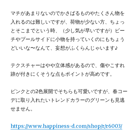
マチがあまりないのでかさばるものやたくさん物を
入れるのは難しいですが、荷物が少ない方、ちょっ
とそこまでという時、（少し気が早いですが）ビー
チやプールサイドに小物を持っていくのにもちょう
どいいな〜なんて、妄想がふくらんじゃいます♪
テクスチャーはやや立体感があるので、傷やこすれ
跡が付きにくそうな点もポイントが高めです。
ピンクとの2色展開でそちらも可愛いですが、春コー
デに取り入れたいトレンドカラーのグリーンも見逃
せません。
https://www.happiness-d.com/shop/r/r6003/