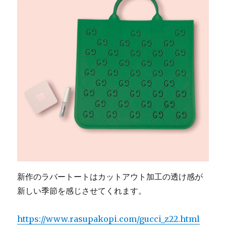
新作のラバートートはカットアウト加工の透け感が
新しい季節を感じさせてくれます。
https://www.rasupakopi.com/gucci_z22.html