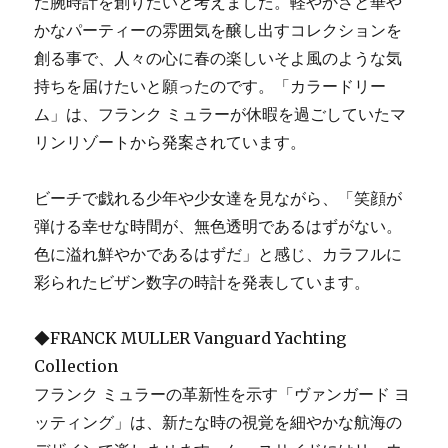
た腕時計を創りたいと考えました。軽やかさと華や
かなパーティーの雰囲気を醸し出すコレクションを
創る事で、人々の心に春の楽しいそよ風のような気
持ちを届けたいと願ったのです。「カラードリー
ム」は、フランク ミュラーが休暇を過ごしていたマ
リンリゾートから発案されています。
ビーチで戯れる少年や少女達を見ながら、「笑顔が
弾ける幸せな時間が、無色透明であるはずがない。
色に溢れ鮮やかであるはずだ」と感じ、カラフルに
彩られたビザン数字の時計を発表しています。
◆FRANCK MULLER Vanguard Yachting
Collection
フランク ミュラーの革新性を示す「ヴァンガード ヨ
ッティング」は、新たな時の視覚を細やかな航海の