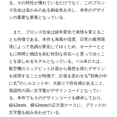
る。その特性が優れているだけでなく、このブロン
ズ合金は温かみのある銅金色を示し、本作のデザイ
ンの重要な要素となっている。
また、ブロンズ合金は経年変化で表情を変えるこ
とも特徴である。本作も海風や湿度、日常の着用環
境によって色調が変化してゆくため、オーナーとと
もに時間と物語を刻む特別な存在へと育ってゆくこ
とを楽しめるモデルとなっている。ベル&ロスは、
航空機のコックピット計器から着想を得たデザイン
を採用することが特徴で、計器を思わせる“四角の中
に丸”のシルエットや、大振りで存在感があること、
視認性の高い文字盤がデザインコードとなってい
る。本作でもそのデザインコードを継承しており、
縦42mm、横42mmの正方形ケースに、ブラックの
文字盤を組み合わせている。