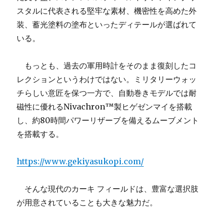
スタルに代表される堅牢な素材、機密性を高めた外
装、蓄光塗料の塗布といったディテールが選ばれて
いる。
もっとも、過去の軍用時計をそのまま復刻したコ
レクションというわけではない。ミリタリーウォッ
チらしい意匠を保つ一方で、自動巻きモデルでは耐
磁性に優れるNivachron™️製ヒゲゼンマイを搭載
し、約80時間パワーリザーブを備えるムーブメント
を搭載する。
https://www.gekiyasukopi.com/
そんな現代のカーキ フィールドは、豊富な選択肢
が用意されていることも大きな魅力だ。