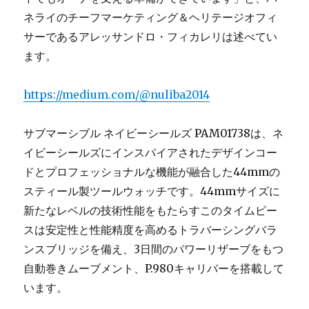
ネライのチーフマーケティング＆ヘリテージオフィ
サーであるアレッサンドロ・フィカレリは述べてい
ます。
https://medium.com/@nuliba2014
サブマーシブル ネイビーシールズ PAM01738は、ネ
イビーシールズにインスパイアされたデザインコー
ドとプロフェッショナルな機能が融合した44mmの
スティール製ツールウォッチです。44mmサイズに
新たなレベルの技術性能をもたらすこのタイムピー
スは安定性と性能精度を高めるトラバーシングバラ
ンスブリッジを備え、3日間のパワーリザーブをもつ
自動巻きムーブメント、P.980キャリバーを搭載して
います。