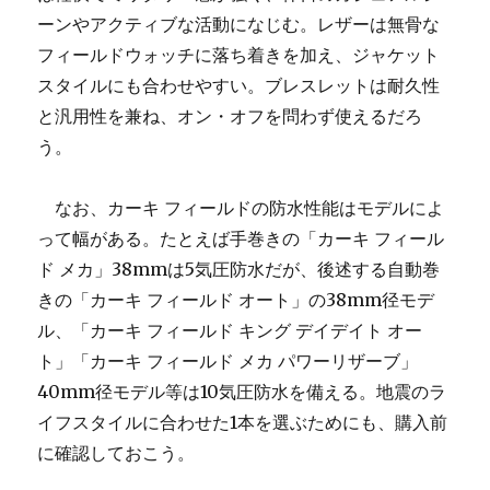
ーンやアクティブな活動になじむ。レザーは無骨な
フィールドウォッチに落ち着きを加え、ジャケット
スタイルにも合わせやすい。ブレスレットは耐久性
と汎用性を兼ね、オン・オフを問わず使えるだろ
う。
なお、カーキ フィールドの防水性能はモデルによ
って幅がある。たとえば手巻きの「カーキ フィール
ド メカ」38mmは5気圧防水だが、後述する自動巻
きの「カーキ フィールド オート」の38mm径モデ
ル、「カーキ フィールド キング デイデイト オー
ト」「カーキ フィールド メカ パワーリザーブ」
40mm径モデル等は10気圧防水を備える。地震のラ
イフスタイルに合わせた1本を選ぶためにも、購入前
に確認しておこう。