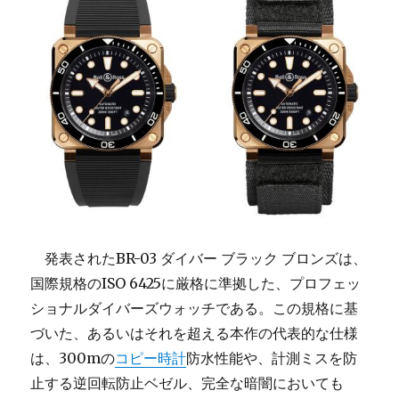
発表されたBR-03 ダイバー ブラック ブロンズは、
国際規格のISO 6425に厳格に準拠した、プロフェッ
ショナルダイバーズウォッチである。この規格に基
づいた、あるいはそれを超える本作の代表的な仕様
は、300mの
コピー時計
防水性能や、計測ミスを防
止する逆回転防止ベゼル、完全な暗闇においても