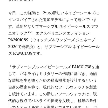
今日、この軌跡は、2つの新しいネイビーシールズに
インスパイアされた追加モデルによって続いていま
す。革新的なサブマーシブル ネイビーシールズ アフ
ニオテック™ エクスペリエンスエディション
PAM01089（ウォッチズ＆ワンダーズ ジュネーブ
2026で発表済）と、サブマーシブル ネイビーシール
ズ PAM01738です。
「サブマーシブル ネイビーシールズ PAM01738を通
じて、パネライはミリタリーの伝統に基づき、過酷
な環境を生き抜くための精密機器を設計するという
自身の歴史を称え、現代的なツールウォッチを創造
し続けています。この新しいツールウォッチは、現
代的な視点でパネライの伝統を反映し、極限の条件
下でもオーナを支える準備ができています」と、パ