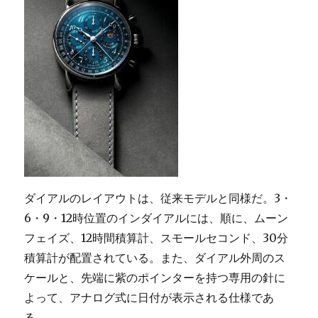
“ス
プ
リ
ン
ク
ル”」
に
ダイアルのレイアウトは、従来モデルと同様だ。3・
6・9・12時位置のインダイアルには、順に、ムーン
フェイズ、12時間積算計、スモールセコンド、30分
積算計が配置されている。また、ダイアル外周のス
ケールと、先端に紫のポインターを持つ専用の針に
よって、アナログ式に日付が表示される仕様であ
る。