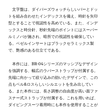
文字盤は、ダイバーズウォッチらしいバーとドッ
トを組み合わせたインデックスを備え、時針を矢印
型とすることで視認性を高めている。また、インデ
ックスと時分針、秒針先端のポイントにはスーパー
ルミノバが施され、暗所での視認性を確保してい
る。ベゼルインサートはブラックセラミックス製
で、艶感のある仕立てである。
本作には、BR-04シリーズのマッシブなデザイン
を強調する、幅広のラバーストラップが付属する。
先端に向かって絞り込みの効いたデザインで、この
点もベル&ロスらしいシルエットを生み出してい
る。また本作には、長さ調整の自由度が高い面ファ
スナー式ストラップが付属する。これを用いれば、
ダイビングスーツ着用時にも本作を使用することが