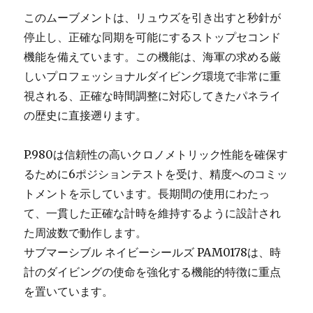
このムーブメントは、リュウズを引き出すと秒針が
停止し、正確な同期を可能にするストップセコンド
機能を備えています。この機能は、海軍の求める厳
しいプロフェッショナルダイビング環境で非常に重
視される、正確な時間調整に対応してきたパネライ
の歴史に直接遡ります。
P.980は信頼性の高いクロノメトリック性能を確保す
るために6ポジションテストを受け、精度へのコミッ
トメントを示しています。長期間の使用にわたっ
て、一貫した正確な計時を維持するように設計され
た周波数で動作します。
サブマーシブル ネイビーシールズ PAM0178は、時
計のダイビングの使命を強化する機能的特徴に重点
を置いています。