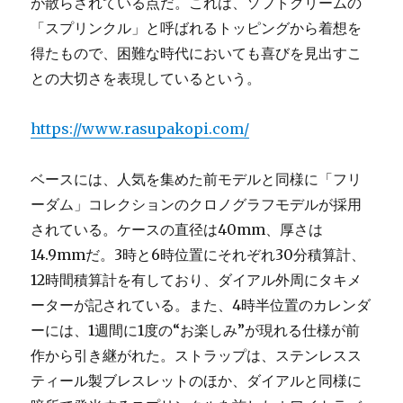
が散らされている点だ。これは、ソフトクリームの
「スプリンクル」と呼ばれるトッピングから着想を
得たもので、困難な時代においても喜びを見出すこ
との大切さを表現しているという。
https://www.rasupakopi.com/
ベースには、人気を集めた前モデルと同様に「フリ
ーダム」コレクションのクロノグラフモデルが採用
されている。ケースの直径は40mm、厚さは
14.9mmだ。3時と6時位置にそれぞれ30分積算計、
12時間積算計を有しており、ダイアル外周にタキメ
ーターが記されている。また、4時半位置のカレンダ
ーには、1週間に1度の“お楽しみ”が現れる仕様が前
作から引き継がれた。ストラップは、ステンレスス
ティール製ブレスレットのほか、ダイアルと同様に