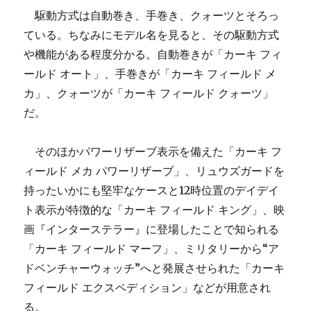
駆動方式は自動巻き、手巻き、クォーツとそろっ
ている。ちなみにモデル名を見ると、その駆動方式
や機能がある程度分かる。自動巻きが「カーキ フィ
ールド オート」、手巻きが「カーキ フィールド メ
カ」、クォーツが「カーキ フィールド クォーツ」
だ。
そのほかパワーリザーブ表示を備えた「カーキ フ
ィールド メカ パワーリザーブ」、リュウズガードを
持ったいかにも堅牢なケースと12時位置のデイデイ
ト表示が特徴的な「カーキ フィールド キング」、映
画『インターステラー』に登場したことで知られる
「カーキ フィールド マーフ」、ミリタリーから“ア
ドベンチャーウォッチ”へと発展させられた「カーキ
フィールド エクスペディション」などが用意され
る。