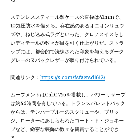
ステンレススティール製ケースの直径は41mmで、
10気圧防水を備える。存在感のあるオニオンリュウ
ズや、ねじ込み式ラグといった、クロノスイスらし
いディテールの数々が目を引く仕上がりだ。ストラ
ップには、都会的で洗練された印象を与えるダーク
グレーのヌバックレザーが取り付けられている。
関連リンク：
https://x.com/fsfaetsd1612/
ムーブメントはCal.C.755を搭載し、パワーリザーブ
は約46時間を有している。トランスパレントバック
からは、テンパーブルーのスクリューや、ブリッ
ジ、ローターにあしらわれたコート・ド・ジュネー
ブなど、緻密な装飾の数々を観賞することができ
る。