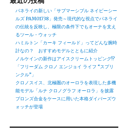
最近の投稿
に
パネライの新しい「サブマーシブル ネイビーシー
ルズ PAM01738」発売～現代的な視点でパネライ
の伝統を反映し、極限の条件下でもオーナを支え
るツール・ウォッチ
ハミルトン「カーキ フィールド」ってどんな腕時
計なの？ おすすめモデルとともに紹介
ノルケインの新作はアイスクリームトッピング!?
「フリーダム クロノ エンジョイ ライフ “スプリ
ンクル”」
クロノスイス、北極圏のオーロラを表現した多機
能モデル「ルナ クロノグラフ オーロラ」を披露
ブロンズ合金をケースに用いた本格ダイバーズウ
ォッチが登場