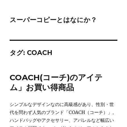
スーパーコピーとはなにか？
タグ:
COACH
COACH(コーチ)のアイテ
ム」お買い得商品
シンプルなデザインなのに高級感があり、性別・世
代を問わず人気のブランド「COACH（コーチ）」。
ハンドバッグやアクセサリー、アパレルなど幅広い