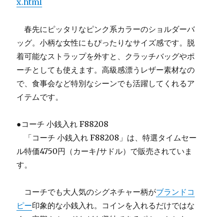
x.html
春先にピッタリなピンク系カラーのショルダーバ
ッグ。小柄な女性にもぴったりなサイズ感です。脱
着可能なストラップを外すと、クラッチバッグやポ
ーチとしても使えます。高級感漂うレザー素材なの
で、食事会など特別なシーンでも活躍してくれるア
イテムです。
●コーチ 小銭入れ F88208
「コーチ 小銭入れ F88208」は、特選タイムセー
ル特価4750円（カーキ/サドル）で販売されていま
す。
コーチでも大人気のシグネチャー柄が
ブランドコ
ピー
印象的な小銭入れ。コインを入れるだけではな