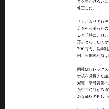
どを手がけるシュッ
修正した。
「カネ余りの解消
足を引っ張ったの
ると「特に、ロレ
落」となったのが
200万円、営業利益
円、当期純利益は同
同社はロレックス
ナ後を見据えた諸
減速、暗号資産の
た中古時計が流通
激な価格の押し下