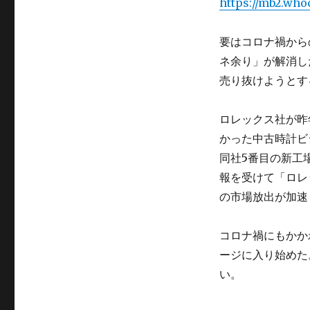
https://mb2.who
要はコロナ禍から
ネ余り」が解消し
売り抜けようとす
ロレックス社が昨
かった中古時計ビ
同社5番目の新工
報を受けて「ロレ
の市場放出が加速
コロナ禍にもかか
ージに入り始めた
い。