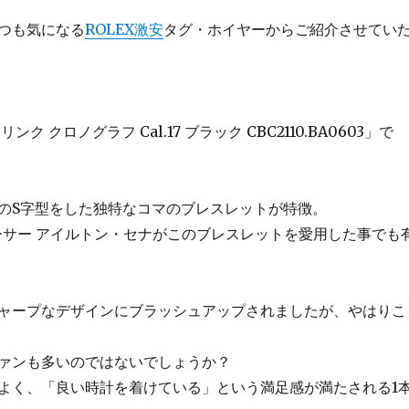
つも気になる
ROLEX激安
タグ・ホイヤーからご紹介させてい
ク クロノグラフ Cal.17 ブラック CBC2110.BA0603」で
のS字型をした独特なコマのブレスレットが特徴。
レーサー アイルトン・セナがこのブレスレットを愛用した事でも
ャープなデザインにブラッシュアップされましたが、やはりこ
ァンも多いのではないでしょうか？
よく、「良い時計を着けている」という満足感が満たされる1