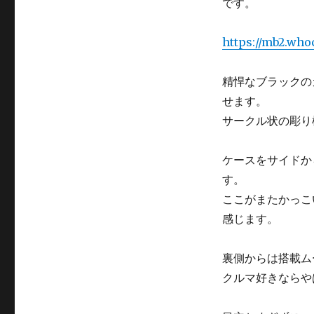
です。
https://mb2.who
精悍なブラックの
せます。
サークル状の彫り
ケースをサイドか
す。
ここがまたかっこ
感じます。
裏側からは搭載ムー
クルマ好きならや