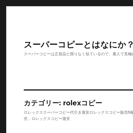
スーパーコピーとはなにか
スーパーコピーは正規品と限りなく似ているので、素人で見極
カテゴリー:
rolexコピー
ロレックススーパーコピー代引き激安ロレックスコピー販売N級
売，ロレックスコピー激安