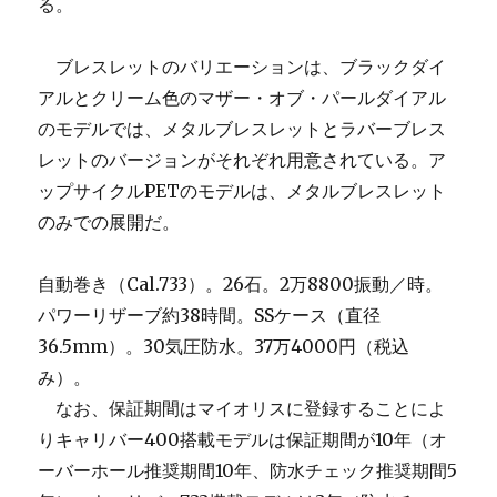
る。
ブレスレットのバリエーションは、ブラックダイ
アルとクリーム色のマザー・オブ・パールダイアル
のモデルでは、メタルブレスレットとラバーブレス
レットのバージョンがそれぞれ用意されている。ア
ップサイクルPETのモデルは、メタルブレスレット
のみでの展開だ。
自動巻き（Cal.733）。26石。2万8800振動／時。
パワーリザーブ約38時間。SSケース（直径
36.5mm）。30気圧防水。37万4000円（税込
み）。
なお、保証期間はマイオリスに登録することによ
りキャリバー400搭載モデルは保証期間が10年（オ
ーバーホール推奨期間10年、防水チェック推奨期間5