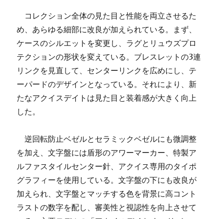
コレクション全体の見た目と性能を両立させるた
め、あらゆる細部に改良が加えられている。まず、
ケースのシルエットを変更し、ラグとリュウズプロ
テクションの形状を変えている。ブレスレットの3連
リンクを見直して、センターリンクを広めにし、テ
ーパードのデザインとなっている。それにより、新
たなアクイスデイトは見た目と装着感が大きく向上
した。
逆回転防止ベゼルとセラミックベゼルにも微調整
を加え、文字盤には盾形のアワーマーカー、特製ア
ルファスタイルセンター針、アクイス専用のタイポ
グラフィーを使用している。文字盤の下にも改良が
加えられ、文字盤とマッチする色を背景に高コント
ラストの数字を配し、審美性と視認性を向上させて