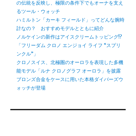
の伝統を反映し、極限の条件下でもオーナを支え
発
表
るツール・ウォッチ
に
ハミルトン「カーキ フィールド」ってどんな腕時
計なの？ おすすめモデルとともに紹介
ノルケインの新作はアイスクリームトッピング!?
「フリーダム クロノ エンジョイ ライフ “スプリ
ンクル”」
クロノスイス、北極圏のオーロラを表現した多機
能モデル「ルナ クロノグラフ オーロラ」を披露
ブロンズ合金をケースに用いた本格ダイバーズウ
ォッチが登場