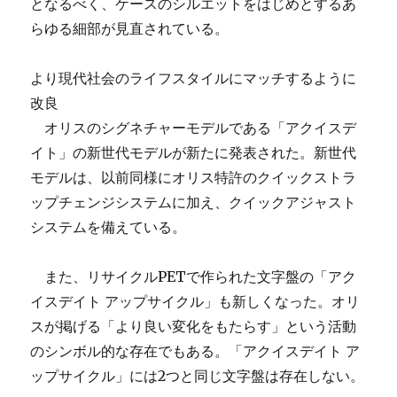
となるべく、ケースのシルエットをはじめとするあ
らゆる細部が見直されている。
より現代社会のライフスタイルにマッチするように
改良
オリスのシグネチャーモデルである「アクイスデ
イト」の新世代モデルが新たに発表された。新世代
モデルは、以前同様にオリス特許のクイックストラ
ップチェンジシステムに加え、クイックアジャスト
システムを備えている。
また、リサイクルPETで作られた文字盤の「アク
イスデイト アップサイクル」も新しくなった。オリ
スが掲げる「より良い変化をもたらす」という活動
のシンボル的な存在でもある。「アクイスデイト ア
ップサイクル」には2つと同じ文字盤は存在しない。