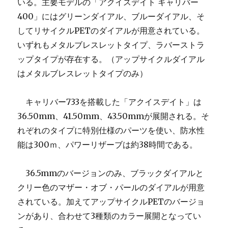
いる。主要モデルの「アクイスデイト キャリバー
400」にはグリーンダイアル、ブルーダイアル、そ
してリサイクルPETのダイアルが用意されている。
いずれもメタルブレスレットタイプ、ラバーストラ
ップタイプが存在する。（アップサイクルダイアル
はメタルブレスレットタイプのみ）
キャリバー733を搭載した「アクイスデイト」は
36.50mm、41.50mm、43.50mmが展開される。そ
れぞれのタイプに特別仕様のパーツを使い、防水性
能は300ｍ、パワーリザーブは約38時間である。
36.5mmのバージョンのみ、ブラックダイアルと
クリー色のマザー・オブ・パールのダイアルが用意
されている。加えてアップサイクルPETのバージョ
ンがあり、合わせて3種類のカラー展開となってい