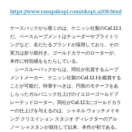
https://www.rasupakopi.com/nkopi_a208.html
ケースバックから覗くのは、ケニッシ社製のCal.12.1
だ。ベースムーブメントはチューダーやブライトリ
ングなど、名だたるブランドが採用しており、その
実力は折り紙付き。ゴールドカラーのローターが、
本作に特別感をもたらしている。
シースルーバックからは、同社が出資するムーブ
メントメーカー、ケニッシ社製のCal.12.1を鑑賞する
ことが可能だ。特筆すべきは、円形のモチーフをあ
しらったガルバニック仕上げのイエローゴールドプ
レーテッドローター。同社がCal.12.1にゴールドカラ
ーの仕上げを与えるのは、シャネル ウォッチメイキ
ング クリエイション スタジオ ディレクターのアル
ノー シャスタンが就任して以来、本作が初である。