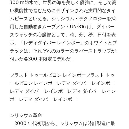
300 m防水で、世界の海を美しく優雅に、そして高
い機能性で進むためにデザインされた実用的なタイ
ムピースといえる。シリシウム・テクノロジーを採
用した自動巻きムーブメントUN-816 は、ダイバー
ズウォッチの心臓部として、時、分、秒、日付を表
示。「レディダイバー レインボー」のホワイトとブ
ラックは、それぞれのカラーのラバーストラップが
付いた各300 本限定モデルだ。
ブラスト トゥールビヨン レインボーブラスト トゥ
ールビヨン レインボーレディ ダイバー レインボー
レディ ダイバー レインボーレディ ダイバー レイン
ボーレディ ダイバー レインボー
シリシウム革命
2000 年代初頭から、シリシウムは時計製造に最