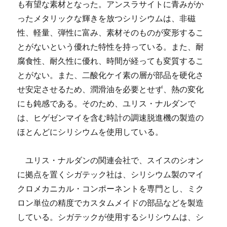
も有望な素材となった。アンスラサイトに青みがか
ったメタリックな輝きを放つシリシウムは、非磁
性、軽量、弾性に富み、素材そのものが変形するこ
とがないという優れた特性を持っている。また、耐
腐食性、耐久性に優れ、時間が経っても変質するこ
とがない。また、二酸化ケイ素の層が部品を硬化さ
せ安定させるため、潤滑油を必要とせず、熱の変化
にも鈍感である。そのため、ユリス・ナルダンで
は、ヒゲゼンマイを含む時計の調速脱進機の製造の
ほとんどにシリシウムを使用している。
ユリス・ナルダンの関連会社で、スイスのシオン
に拠点を置くシガテック社は、シリシウム製のマイ
クロメカニカル・コンポーネントを専門とし、ミク
ロン単位の精度でカスタムメイドの部品などを製造
している。シガテックが使用するシリシウムは、シ