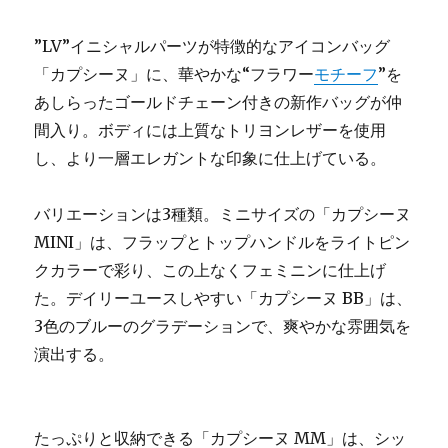
”LV”イニシャルパーツが特徴的なアイコンバッグ
「カプシーヌ」に、華やかな“フラワー
モチーフ
”を
あしらったゴールドチェーン付きの新作バッグが仲
間入り。ボディには上質なトリヨンレザーを使用
し、より一層エレガントな印象に仕上げている。
バリエーションは3種類。ミニサイズの「カプシーヌ
MINI」は、フラップとトップハンドルをライトピン
クカラーで彩り、この上なくフェミニンに仕上げ
た。デイリーユースしやすい「カプシーヌ BB」は、
3色のブルーのグラデーションで、爽やかな雰囲気を
演出する。
たっぷりと収納できる「カプシーヌ MM」は、シッ