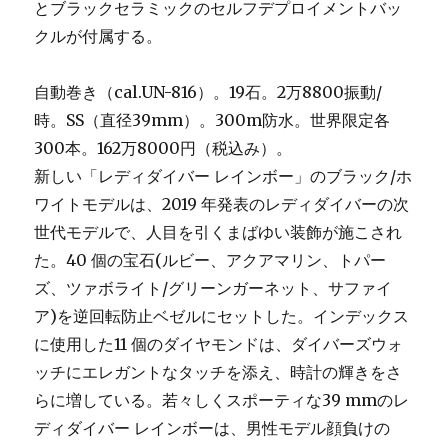
とブラックセラミックのセルフデプロイメントバッ
クルが付属する。
自動巻き（cal.UN-816）。19石。2万8800振動/
時。SS（直径39mm）。300m防水。世界限定各
300本。162万8000円（税込み）。
新しい「レディダイバー レインボー」のブラック/ホ
ワイトモデルは、2019 年発表のレディダイバーの次
世代モデルで、人目を引くまばゆい装飾が施こされ
た。40 個の宝石(ルビー、アクアマリン、トパー
ズ、ツァボライト/グリーンガーネット、サファイ
ア)を逆回転防止ベゼルにセットした。インデックス
に使用した11 個のダイヤモンドは、ダイバーズウォ
ッチにエレガントなタッチを添え、時計の輝きをさ
らに増している。若々しくスポーティな39 mmのレ
ディダイバー レインボーは、男性モデル顔負けの