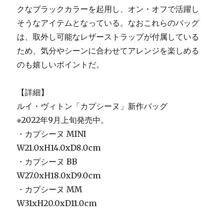
クなブラックカラーを起用し、オン・オフで活躍し
そうなアイテムとなっている。なおこれらのバッグ
は、取外し可能なレザーストラップが付属している
ため、気分やシーンに合わせてアレンジを楽しめる
のも嬉しいポイントだ。
【詳細】
ルイ・ヴィトン「カプシーヌ」新作バッグ
※2022年9月上旬発売中。
・カプシーヌ MINI
W21.0xH14.0xD8.0cm
・カプシーヌ BB
W27.0xH18.0xD9.0cm
・カプシーヌ MM
W31xH20.0xD11.0cm