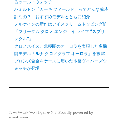
るツール・ウォッチ
ハミルトン「カーキ フィールド」ってどんな腕時
計なの？ おすすめモデルとともに紹介
ノルケインの新作はアイスクリームトッピング!?
「フリーダム クロノ エンジョイ ライフ “スプリ
ンクル”」
クロノスイス、北極圏のオーロラを表現した多機
能モデル「ルナ クロノグラフ オーロラ」を披露
ブロンズ合金をケースに用いた本格ダイバーズウ
ォッチが登場
スーパーコピーとはなにか？
Proudly powered by