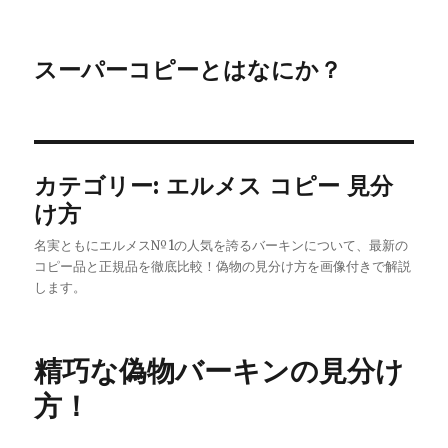
スーパーコピーとはなにか？
カテゴリー:
エルメス コピー 見分
け方
名実ともにエルメス№1の人気を誇るバーキンについて、最新の
コピー品と正規品を徹底比較！偽物の見分け方を画像付きで解説
します。
精巧な偽物バーキンの見分け
方！